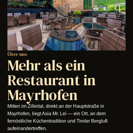
Über uns
Mehr als ein
Restaurant in
Mayrhofen
Mitten im Zillertal, direkt an der Hauptstraße in
Mayrhofen, liegt Asia Mr. Lei — ein Ort, an dem
fernöstliche Küchentradition und Tiroler Bergluft
aufeinandertreffen.