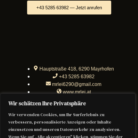
+43 5285 63982 — Jetzt anrufen
Hauptstraße 418, 6290 Mayrhofen
+43 5285 63982
mrlei6290@gmail.com
www.mrlei.at
Wir schätzen Ihre Privatsphäre
Wir verwenden Cookies, um Ihr Surferlebnis zu
verbessern, personalisierte Anzeigen oder Inhalte
einzusetzen und unseren Datenverkehr zu analysieren.
Wenn Sie auf „Alle akzeptieren" klicken, stimmen Sie der