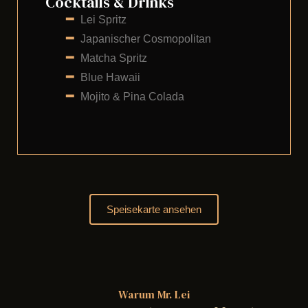
Cocktails & Drinks
━
Lei Spritz
━
Japanischer Cosmopolitan
━
Matcha Spritz
━
Blue Hawaii
━
Mojito & Pina Colada
Speisekarte ansehen
Warum Mr. Lei